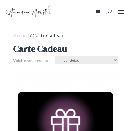
Accueil
/ Carte Cadeau
Carte Cadeau
Voici le seul résultat