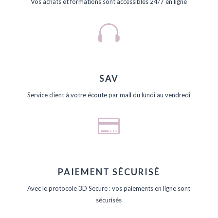
Vos achats et formations sont accessibles 24/7 en ligne

SAV
Service client à votre écoute par mail du lundi au vendredi

PAIEMENT SÉCURISÉ
Avec le protocole 3D Secure : vos paiements en ligne sont
sécurisés