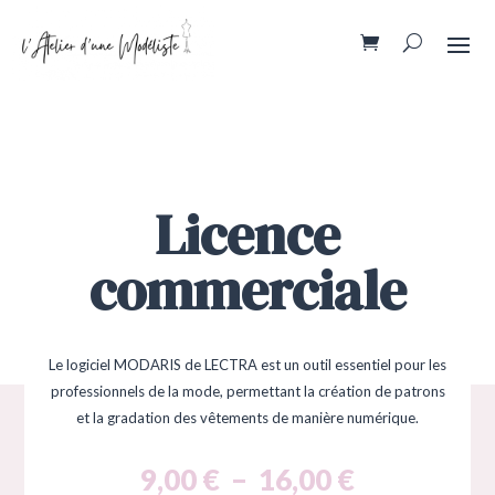
Licence
commerciale
Le logiciel MODARIS de LECTRA est un outil essentiel pour les
professionnels de la mode, permettant la création de patrons
et la gradation des vêtements de manière numérique.
Plage
9,00
€
–
16,00
€